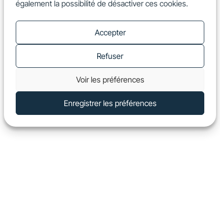
également la possibilité de désactiver ces cookies.
FR
Show
Accepter
Refuser
Voir les préférences
Enregistrer les préférences