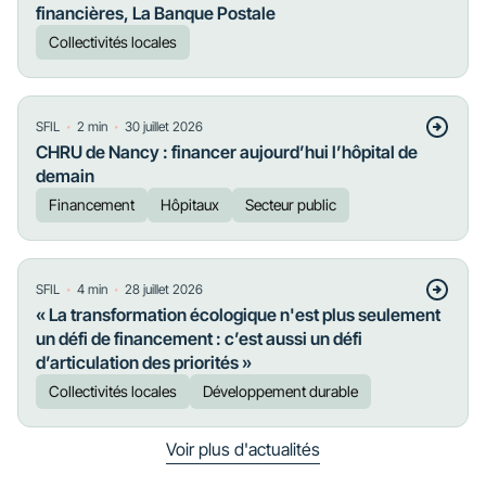
financières, La Banque Postale
Collectivités locales
・
・
SFIL
2
min
30 juillet 2026
CHRU de Nancy : financer aujourd’hui l’hôpital de
demain
Financement
Hôpitaux
Secteur public
・
・
SFIL
4
min
28 juillet 2026
« La transformation écologique n'est plus seulement
un défi de financement : c’est aussi un défi
d’articulation des priorités »
Collectivités locales
Développement durable
Voir plus d'actualités