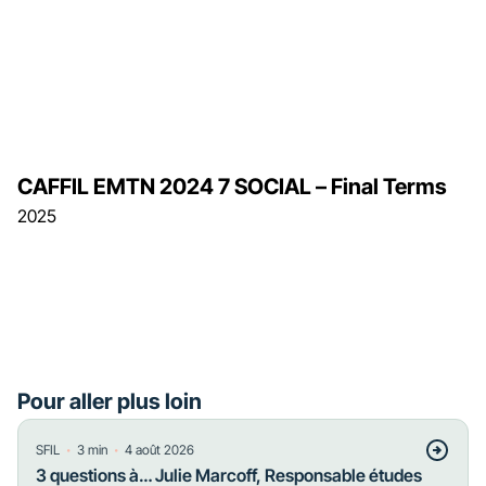
CAFFIL EMTN 2024 7 SOCIAL – Final Terms
2025
Pour aller plus loin
・
・
SFIL
3
min
4 août 2026
3 questions à… Julie Marcoff, Responsable études