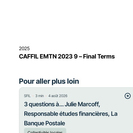
2025
CAFFIL EMTN 2023 9 – Final Terms
Pour aller plus loin
・
・
SFIL
3
min
4 août 2026
3 questions à… Julie Marcoff,
Responsable études financières, La
Banque Postale
Collectivités locales