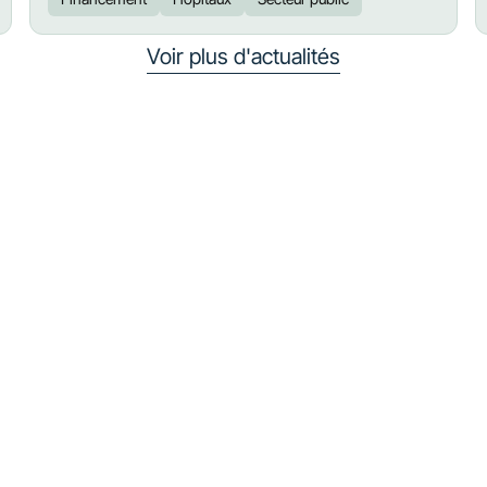
Voir plus d'actualités