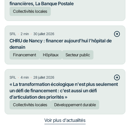
financières, La Banque Postale
Collectivités locales
・
・
SFIL
2
min
30 juillet 2026
CHRU de Nancy : financer aujourd’hui l’hôpital de
demain
Financement
Hôpitaux
Secteur public
・
・
SFIL
4
min
28 juillet 2026
« La transformation écologique n'est plus seulement
un défi de financement : c’est aussi un défi
d’articulation des priorités »
Collectivités locales
Développement durable
Voir plus d'actualités