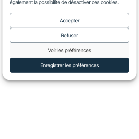
également la possibilité de désactiver ces cookies.
FR
Show
Accepter
Refuser
Voir les préférences
Enregistrer les préférences