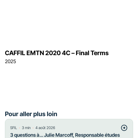
CAFFIL EMTN 2020 4C – Final Terms
2025
Pour aller plus loin
・
・
SFIL
3
min
4 août 2026
3 questions à… Julie Marcoff, Responsable études