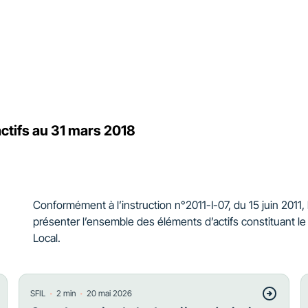
actifs au 31 mars 2018
Conformément à l’instruction n°2011-I-07, du 15 juin 2011, l
présenter l’ensemble des éléments d’actifs constituant l
Local.
・
・
SFIL
2
min
20 mai 2026