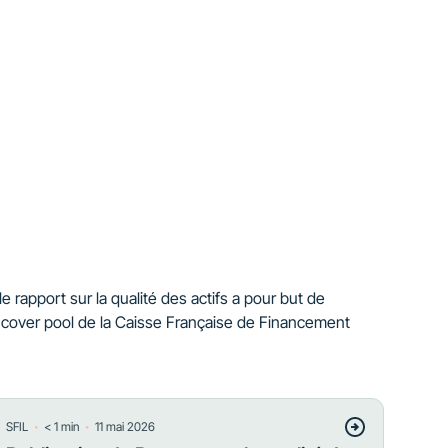
e rapport sur la qualité des actifs a pour but de
e cover pool de la Caisse Française de Financement
・
・
SFIL
< 1
min
11 mai 2026