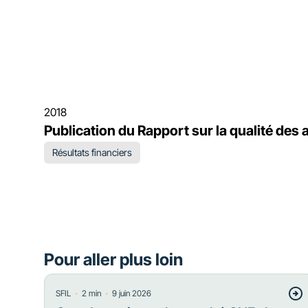
2018
Publication du Rapport sur la qualité des 
Résultats financiers
Pour aller plus loin
・
・
SFIL
2
min
9 juin 2026