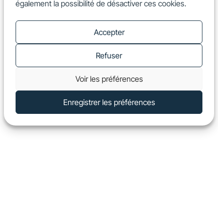
également la possibilité de désactiver ces cookies.
FR
Show
Accepter
Refuser
Voir les préférences
Enregistrer les préférences