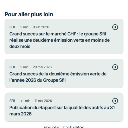
Pour aller plus loin
・
・
SFIL
2
min
9 juin 2026
Grand succès sur le marché CHF : le groupe Sfil
réalise une deuxième émission verte en moins de
deux mois
・
・
SFIL
2
min
20 mai 2026
Grand succès de la deuxième émission verte de
l’année 2026 du Groupe Sfil
・
・
SFIL
< 1
min
11 mai 2026
Publication du Rapport sur la qualité des actifs au 31
mars 2026
Voir plus d'actualités