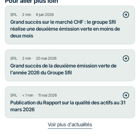
Pour aller plus loin
・
・
SFIL
2
min
9 juin 2026
Grand succès sur le marché CHF : le groupe Sfil
réalise une deuxième émission verte en moins de
deux mois
・
・
SFIL
2
min
20 mai 2026
Grand succès de la deuxième émission verte de
l’année 2026 du Groupe Sfil
・
・
SFIL
< 1
min
11 mai 2026
Publication du Rapport sur la qualité des actifs au 31
mars 2026
Voir plus d'actualités