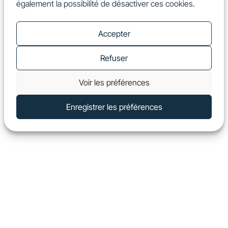
également la possibilité de désactiver ces cookies.
FR
Show
Accepter
Refuser
Voir les préférences
Enregistrer les préférences