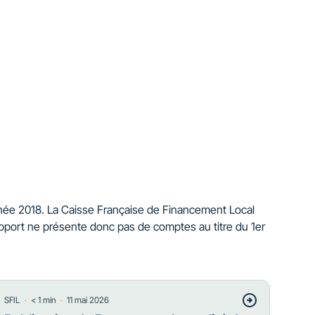
année 2018. La Caisse Française de Financement Local
apport ne présente donc pas de comptes au titre du 1er
・
・
SFIL
< 1
min
11 mai 2026