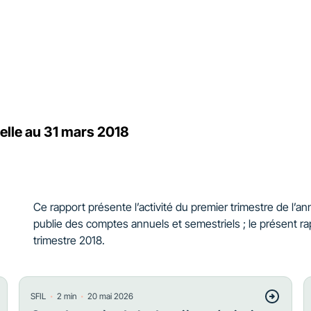
ielle au 31 mars 2018
Ce rapport présente l’activité du premier trimestre de l’
publie des comptes annuels et semestriels ; le présent r
trimestre 2018.
・
・
SFIL
2
min
20 mai 2026