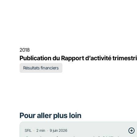
2018
Publication du Rapport d’activité trimestr
Résultats financiers
Pour aller plus loin
・
・
SFIL
2
min
9 juin 2026