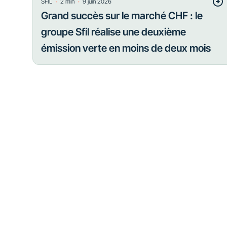
・
・
SFIL
2
min
9 juin 2026
Grand succès sur le marché CHF : le
groupe Sfil réalise une deuxième
émission verte en moins de deux mois