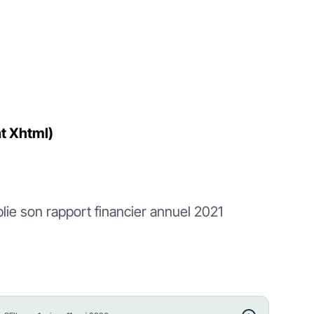
at Xhtml)
ie son rapport financier annuel 2021