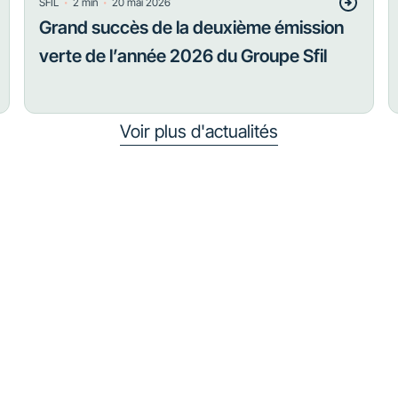
・
・
SFIL
2
min
20 mai 2026
Grand succès de la deuxième émission
verte de l’année 2026 du Groupe Sfil
Voir plus d'actualités