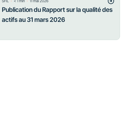
・
・
SFIL
< 1
min
11 mai 2026
Publication du Rapport sur la qualité des
actifs au 31 mars 2026