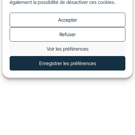
également la possibilité de désactiver ces cookies.
FR
Show
Accepter
Refuser
Voir les préférences
Enregistrer les préférences