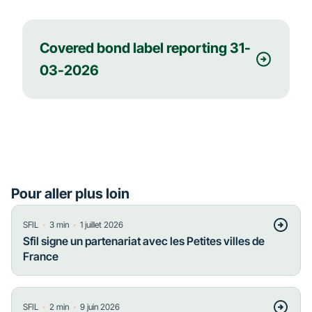
Covered bond label reporting 31-
03-2026
Pour aller plus loin
・
・
SFIL
3
min
1 juillet 2026
Sfil signe un partenariat avec les Petites villes de
France
・
・
SFIL
2
min
9 juin 2026