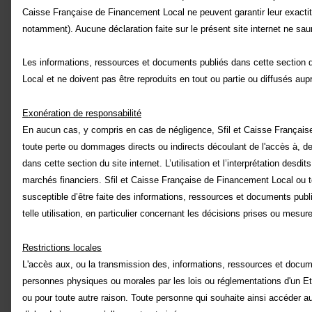
Caisse Française de Financement Local ne peuvent garantir leur exactitud
Filtres
notamment). Aucune déclaration faite sur le présent site internet ne sa
Les informations, ressources et documents publiés dans cette section d
1
NaN
Local et ne doivent pas être reproduits en tout ou partie ou diffusés aup
Exonération de responsabilité
En aucun cas, y compris en cas de négligence, Sfil et Caisse Français
toute perte ou dommages directs ou indirects découlant de l'accès à, de 
dans cette section du site internet. L’utilisation et l’interprétation de
marchés financiers. Sfil et Caisse Française de Financement Local ou toute
susceptible d’être faite des informations, ressources et documents pu
telle utilisation, en particulier concernant les décisions prises ou mesu
Restrictions locales
L'accès aux, ou la transmission des, informations, ressources et documen
personnes physiques ou morales par les lois ou réglementations d'un Etat
ou pour toute autre raison. Toute personne qui souhaite ainsi accéder a