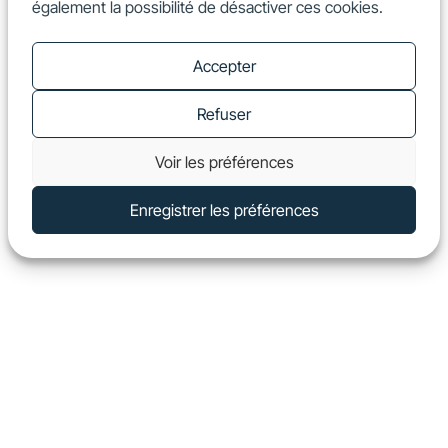
également la possibilité de désactiver ces cookies.
FR
Show
Accepter
Refuser
Voir les préférences
Enregistrer les préférences