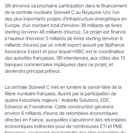
Sfil annonce sa prochaine participation dans le financement
de la centrale nucléaire Sizewell C au Royaume-Uni, l’un
des plus importants projets d’infrastructure énergétique en
Europe, d’un montant total d’environ 38 milliards de livres
sterling (environ 46 milliards d’euros). Ce projet est financé
à hauteur d’environ 5 milliards de livres sterling (environ 6
milliards d’euros) par un crédit export assuré par Bpifrance
Assurance Export et pour lequel HSBC est le coordinateur
des autorités françaises. Sfil interviendra, aux côtés des 13
banques commerciales impliquées dans ce projet, et
deviendra principal prêteur.
La centrale Sizewell C met en lumière le savoir-faire de la
filière nucléaire française, illustré par la participation de
quatre industriels majeurs : Arabelle Solutions, EDF,
Edvance et Framatome. Cette construction générera
environ 6 milliards d’euros de retombées économiques
directes en France, auxquelles s’ajouteront des retombées
économiques indirectes pour de nombreuses ETI et PME
françaises, soutenant ainsi l’activité des sites industriels du