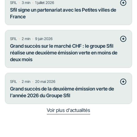
・
・
SFIL
3
min
1 juillet 2026
Sfil signe un partenariat avec les Petites villes de
France
・
・
SFIL
2
min
9 juin 2026
Grand succès sur le marché CHF : le groupe Sfil
réalise une deuxième émission verte en moins de
deux mois
・
・
SFIL
2
min
20 mai 2026
Grand succès de la deuxième émission verte de
l’année 2026 du Groupe Sfil
Voir plus d'actualités