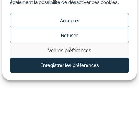
également la possibilité de désactiver ces cookies.
FR
Show
Accepter
Refuser
Voir les préférences
Enregistrer les préférences