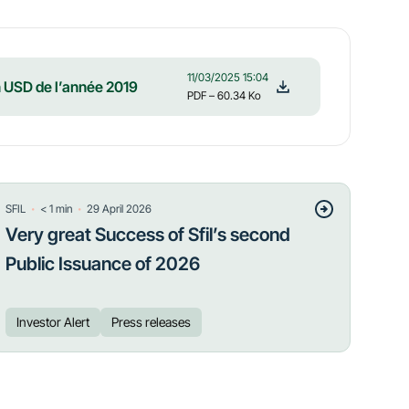
11/03/2025 15:04
 USD de l’année 2019
PDF
– 60.34 Ko
・
・
SFIL
< 1
min
29 April 2026
Very great Success of Sfil’s second
Public Issuance of 2026
Investor Alert
Press releases