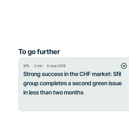
To go further
・
・
SFIL
2
min
9 June 2026
Strong success in the CHF market: Sfil
group completes a second green issue
in less than two months