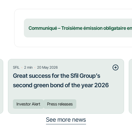
Communiqué – Troisième émission obligataire en
・
・
SFIL
2
min
20 May 2026
Great success for the Sfil Group’s
second green bond of the year 2026
Investor Alert
Press releases
See more news