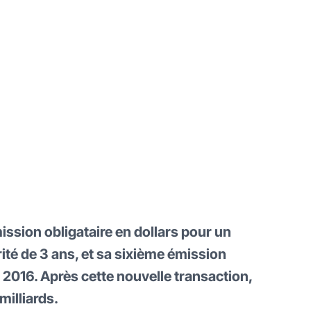
mission obligataire en dollars pour un
ité de 3 ans, et sa sixième émission
2016. Après cette nouvelle transaction,
milliards.